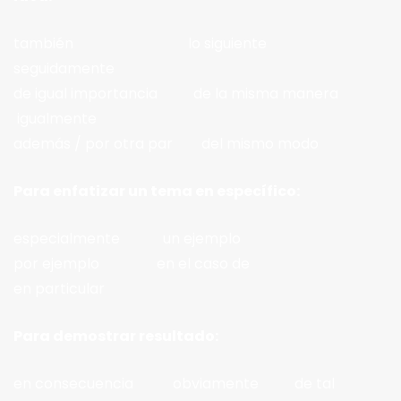
también lo siguiente
seguidamente
de igual importancia de la misma manera
igualmente
además / por otra par del mismo modo
Para enfatizar un tema en específico:
especialmente un ejemplo
por ejemplo en el caso de
en particular
Para demostrar resultado:
en consecuencia obviamente de tal