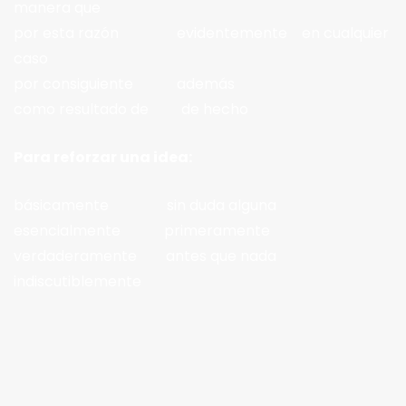
manera que
por esta razón evidentemente en cualquier
caso
por consiguiente además
como resultado de de hecho
Para reforzar una idea:
básicamente sin duda alguna
esencialmente primeramente
verdaderamente antes que nada
indiscutiblemente