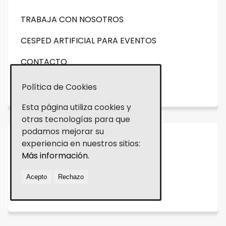
TRABAJA CON NOSOTROS
CESPED ARTIFICIAL PARA EVENTOS
CONTACTO
NOVEDADES
Política de Cookies
Esta página utiliza cookies y
otras tecnologías para que
podamos mejorar su
experiencia en nuestros sitios:
Aviso legal
Más información.
Política de cookies
Acepto
Rechazo
Política de Privacidad