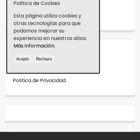
CONTACTO
Política de Cookies
NOVEDADES
Esta página utiliza cookies y
otras tecnologías para que
podamos mejorar su
experiencia en nuestros sitios:
Más información.
Aviso legal
Acepto
Rechazo
Política de cookies
Política de Privacidad