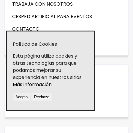
TRABAJA CON NOSOTROS
CESPED ARTIFICIAL PARA EVENTOS
CONTACTO
NOVEDADES
Política de Cookies
Esta página utiliza cookies y
otras tecnologías para que
podamos mejorar su
experiencia en nuestros sitios:
Aviso legal
Más información.
Política de cookies
Acepto
Rechazo
Política de Privacidad