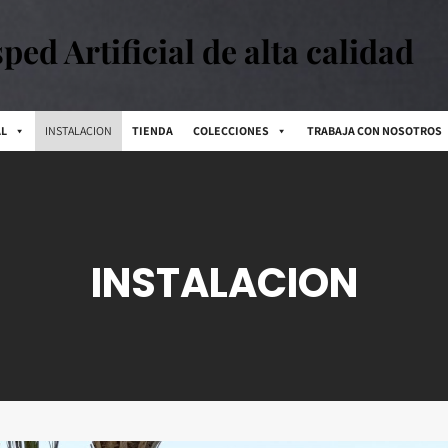
ped Artificial de alta calidad
AL
INSTALACION
TIENDA
COLECCIONES
TRABAJA CON NOSOTROS
INSTALACION