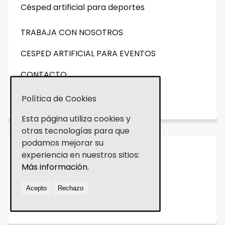
Césped artificial para deportes
TRABAJA CON NOSOTROS
CESPED ARTIFICIAL PARA EVENTOS
CONTACTO
NOVEDADES
Política de Cookies
Esta página utiliza cookies y
otras tecnologías para que
podamos mejorar su
experiencia en nuestros sitios:
Aviso legal
Más información.
Política de cookies
Acepto
Rechazo
Política de Privacidad