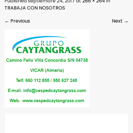
Published septiembre 24, 2017 at
286 × 264
in
TRABAJA CON NOSOTROS
←
Previous
Next
→