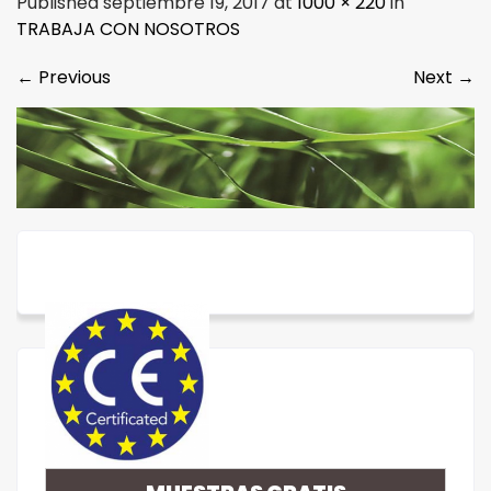
Published septiembre 19, 2017 at
1000 × 220
in
TRABAJA CON NOSOTROS
←
Previous
Next
→