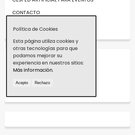
CONTACTO
NOVEDADES
Política de Cookies
Esta página utiliza cookies y
otras tecnologías para que
podamos mejorar su
Aviso legal
experiencia en nuestros sitios:
Más información.
Política de cookies
Acepto
Rechazo
Política de Privacidad