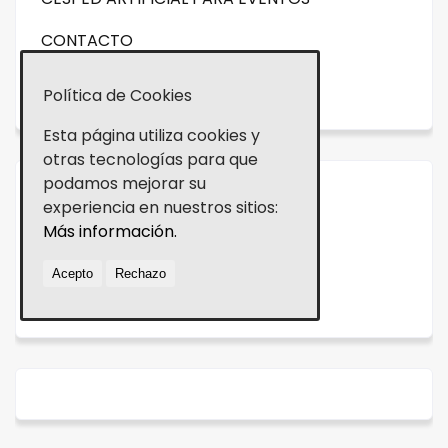
CONTACTO
NOVEDADES
Política de Cookies
Esta página utiliza cookies y
otras tecnologías para que
podamos mejorar su
Aviso legal
experiencia en nuestros sitios:
Más información.
Política de cookies
Acepto
Rechazo
Política de Privacidad