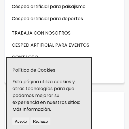
Césped artificial para paisajismo
Césped artificial para deportes
TRABAJA CON NOSOTROS
CESPED ARTIFICIAL PARA EVENTOS
CONTACTO
NOVEDADES
Política de Cookies
Esta página utiliza cookies y
otras tecnologías para que
podamos mejorar su
experiencia en nuestros sitios:
Aviso legal
Más información.
Política de cookies
Acepto
Rechazo