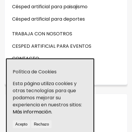
Césped artificial para paisajismo
Césped artificial para deportes
TRABAJA CON NOSOTROS
CESPED ARTIFICIAL PARA EVENTOS
CONTACTO
NOVEDADES
Política de Cookies
Esta página utiliza cookies y
otras tecnologías para que
podamos mejorar su
experiencia en nuestros sitios:
Aviso legal
Más información.
Política de cookies
Acepto
Rechazo