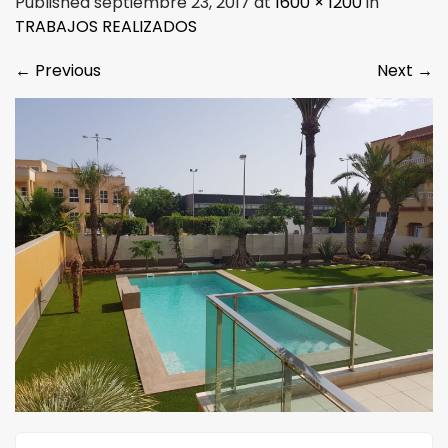
Published septiembre 23, 2017 at
1600 × 1200
in
TRABAJOS REALIZADOS
←
Previous
Next
→